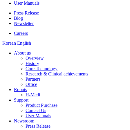
User Manuals
Press Release
Blog
Newsletter
Careers
Korean
English
About us
Overview
History
Core Technology
Research & Clinical achievements
Partners
Office
Robots
H-Medi
Support
Product Purchase
Contact Us
User Manuals
Newsroom
Press Release