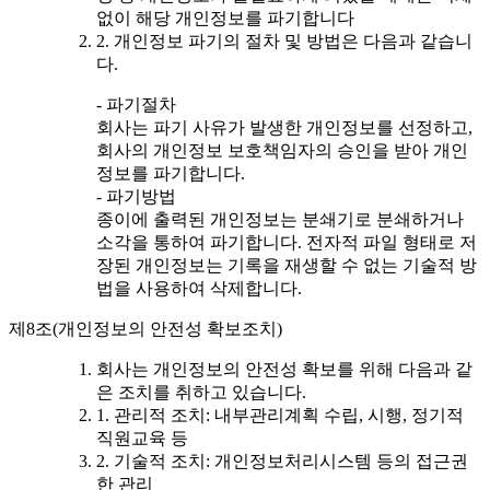
없이 해당 개인정보를 파기합니다
2. 개인정보 파기의 절차 및 방법은 다음과 같습니
다.
- 파기절차
회사는 파기 사유가 발생한 개인정보를 선정하고,
회사의 개인정보 보호책임자의 승인을 받아 개인
정보를 파기합니다.
- 파기방법
종이에 출력된 개인정보는 분쇄기로 분쇄하거나
소각을 통하여 파기합니다. 전자적 파일 형태로 저
장된 개인정보는 기록을 재생할 수 없는 기술적 방
법을 사용하여 삭제합니다.
제8조(개인정보의 안전성 확보조치)
회사는 개인정보의 안전성 확보를 위해 다음과 같
은 조치를 취하고 있습니다.
1. 관리적 조치: 내부관리계획 수립, 시행, 정기적
직원교육 등
2. 기술적 조치: 개인정보처리시스템 등의 접근권
한 관리