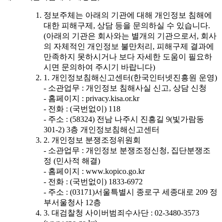
정보주체는 아래의 기관에 대해 개인정보 침해에
대한 피해구제, 상담 등을 문의하실 수 있습니다.
(아래의 기관은 회사와는 별개의 기관으로서, 회사
의 자체적인 개인정보 불만처리, 피해구제 결과에
만족하지 못하시거나 보다 자세한 도움이 필요하
시면 문의하여 주시기 바랍니다)
1. 개인정보침해신고센터(한국인터넷진흥원 운영)
- 소관업무 : 개인정보 침해사실 신고, 상담 신청
- 홈페이지 : privacy.kisa.or.kr
- 전화 : (국번없이) 118
- 주소 : (58324) 전남 나주시 진흥길 9(빛가람동
301-2) 3층 개인정보침해신고센터
2. 개인정보 분쟁조정위원회
- 소관업무 : 개인정보 분쟁조정신청, 집단분쟁조
정 (민사적 해결)
- 홈페이지 : www.kopico.go.kr
- 전화 : (국번없이) 1833-6972
- 주소 : (03171)서울특별시 종로구 세종대로 209 정
부서울청사 12층
3. 대검찰청 사이버범죄수사단 : 02-3480-3573