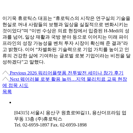
이기욱 휴로틱스 대표는 “휴로틱스의 시작은 연구실의 기술을
현실로 꺼내 사람들의 보행과 일상을 실질적으로 변화시키는
것이었다”며 “이번 수상은 의료 현장에서 입증된 H-Medi의 성
과를 넘어, 일상 재활과 국방 분야 등으로 이어지는 미래 파이
프라인의 성장 가능성을 벤처 투자 시장이 확신해 준 결과”라
고 밝혔다. 이어 “차별화된 기술력으로 기업 가치를 높이고 인
류의 건강한 삶에 기여하는 글로벌 로봇 기업이라는 비전을 달
성하겠다”고 말했다.
Previous
2026 워리어플랫폼 전투발전 세미나 참가 후기
Next
웨어러블 로봇 활용 늘까…지역 물리치료 교육 현장
에 접목 시도
목록
[04315] 서울시 용산구 원효로90길11, 용산더프라임 업
무동 13층 (주)휴로틱스
Tel.
02-6959-1897
Fax.
02-6959-1898