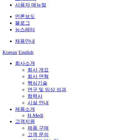
사용자 매뉴얼
언론보도
블로그
뉴스레터
채용안내
Korean
English
회사소개
회사 개요
회사 연혁
핵심기술
연구 및 임상 성과
협력사
시설 안내
제품소개
H-Medi
고객지원
제품 구매
고객 문의