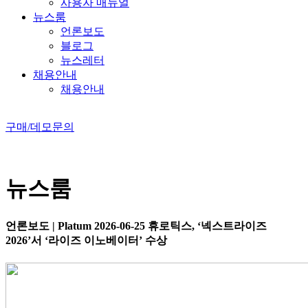
사용자 매뉴얼
뉴스룸
언론보도
블로그
뉴스레터
채용안내
채용안내
구매/데모문의
뉴스룸
언론보도
|
Platum
2026-06-25
휴로틱스, ‘넥스트라이즈
2026’서 ‘라이즈 이노베이터’ 수상