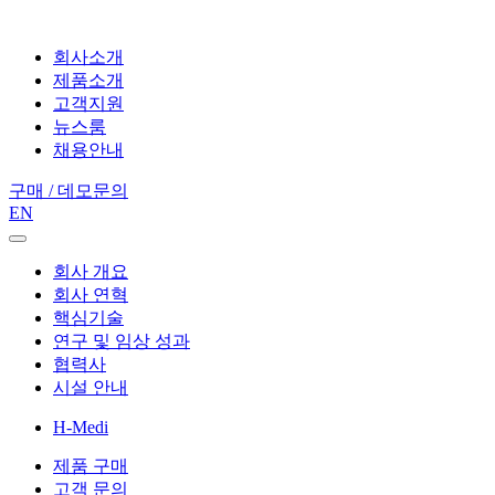
회사소개
제품소개
고객지원
뉴스룸
채용안내
구매 / 데모문의
EN
회사 개요
회사 연혁
핵심기술
연구 및 임상 성과
협력사
시설 안내
H-Medi
제품 구매
고객 문의