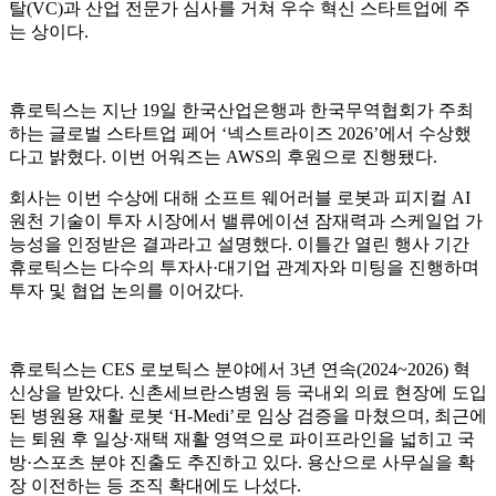
탈(VC)과 산업 전문가 심사를 거쳐 우수 혁신 스타트업에 주
는 상이다.
휴로틱스는 지난 19일 한국산업은행과 한국무역협회가 주최
하는 글로벌 스타트업 페어 ‘넥스트라이즈 2026’에서 수상했
다고 밝혔다. 이번 어워즈는 AWS의 후원으로 진행됐다.
회사는 이번 수상에 대해 소프트 웨어러블 로봇과 피지컬 AI
원천 기술이 투자 시장에서 밸류에이션 잠재력과 스케일업 가
능성을 인정받은 결과라고 설명했다. 이틀간 열린 행사 기간
휴로틱스는 다수의 투자사·대기업 관계자와 미팅을 진행하며
투자 및 협업 논의를 이어갔다.
휴로틱스는 CES 로보틱스 분야에서 3년 연속(2024~2026) 혁
신상을 받았다. 신촌세브란스병원 등 국내외 의료 현장에 도입
된 병원용 재활 로봇 ‘H-Medi’로 임상 검증을 마쳤으며, 최근에
는 퇴원 후 일상·재택 재활 영역으로 파이프라인을 넓히고 국
방·스포츠 분야 진출도 추진하고 있다. 용산으로 사무실을 확
장 이전하는 등 조직 확대에도 나섰다.