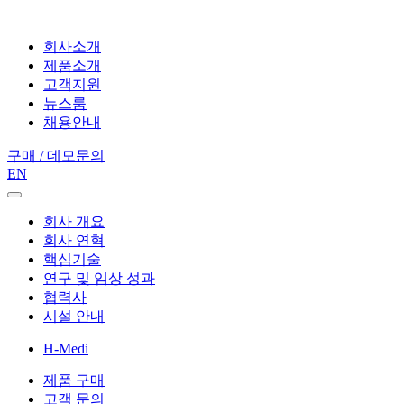
회사소개
제품소개
고객지원
뉴스룸
채용안내
구매 / 데모문의
EN
회사 개요
회사 연혁
핵심기술
연구 및 임상 성과
협력사
시설 안내
H-Medi
제품 구매
고객 문의