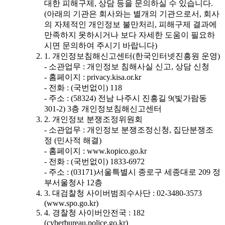
대한 피해구제, 상담 등을 문의하실 수 있습니다.
(아래의 기관은 회사와는 별개의 기관으로서, 회사
의 자체적인 개인정보 불만처리, 피해구제 결과에
만족하지 못하시거나 보다 자세한 도움이 필요하
시면 문의하여 주시기 바랍니다)
1. 개인정보침해신고센터(한국인터넷진흥원 운영)
- 소관업무 : 개인정보 침해사실 신고, 상담 신청
- 홈페이지 : privacy.kisa.or.kr
- 전화 : (국번없이) 118
- 주소 : (58324) 전남 나주시 진흥길 9(빛가람동
301-2) 3층 개인정보침해신고센터
2. 개인정보 분쟁조정위원회
- 소관업무 : 개인정보 분쟁조정신청, 집단분쟁조
정 (민사적 해결)
- 홈페이지 : www.kopico.go.kr
- 전화 : (국번없이) 1833-6972
- 주소 : (03171)서울특별시 종로구 세종대로 209 정
부서울청사 12층
3. 대검찰청 사이버범죄수사단 : 02-3480-3573
(www.spo.go.kr)
4. 경찰청 사이버안전국 : 182
(cyberbureau.police.go.kr)