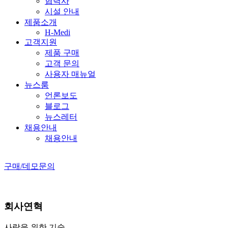
협력사
시설 안내
제품소개
H-Medi
고객지원
제품 구매
고객 문의
사용자 매뉴얼
뉴스룸
언론보도
블로그
뉴스레터
채용안내
채용안내
구매/데모문의
회사연혁
사람을 위한 기술,