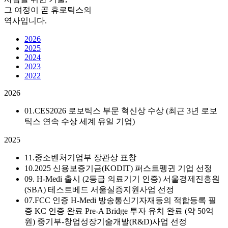
그 여정이 곧 휴로틱스의
역사입니다.
2026
2025
2024
2023
2022
2026
01.
CES2026 로보틱스 부문 혁신상 수상 (최근 3년 로보
틱스 연속 수상 세계 유일 기업)
2025
11.
중소벤처기업부 장관상 표창
10.
2025 신용보증기금(KODIT) 퍼스트펭귄 기업 선정
09.
H-Medi 출시 (2등급 의료기기 인증)
서울경제진흥원
(SBA) 테스트베드 서울실증지원사업 선정
07.
FCC 인증
H-Medi 방송통신기자재등의 적합등록 필
증 KC 인증 완료
Pre-A Bridge 투자 유치 완료 (약 50억
원)
중기부-창업성장기술개발(R&D)사업 선정