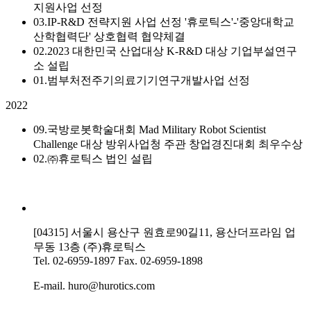
지원사업 선정
03.
IP-R&D 전략지원 사업 선정
'휴로틱스'-'중앙대학교
산학협력단' 상호협력 협약체결
02.
2023 대한민국 산업대상 K-R&D 대상
기업부설연구
소 설립
01.
범부처전주기의료기기연구개발사업 선정
2022
09.
국방로봇학술대회 Mad Military Robot Scientist
Challenge 대상
방위사업청 주관 창업경진대회 최우수상
02.
㈜휴로틱스 법인 설립
[04315] 서울시 용산구 원효로90길11, 용산더프라임 업
무동 13층 (주)휴로틱스
Tel.
02-6959-1897
Fax.
02-6959-1898
E-mail.
huro@hurotics.com